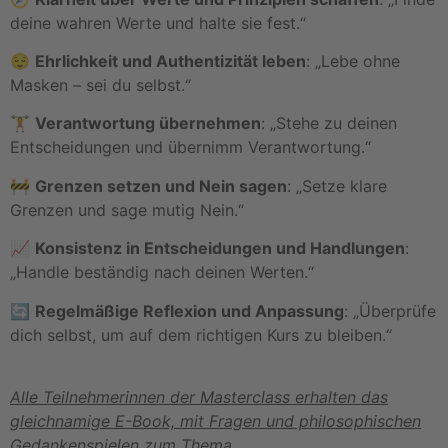
deine wahren Werte und halte sie fest.“
😌
Ehrlichkeit und Authentizität leben
: „Lebe ohne
Masken – sei du selbst.“
🏋️
Verantwortung übernehmen
: „Stehe zu deinen
Entscheidungen und übernimm Verantwortung.“
🚧
Grenzen setzen und Nein sagen
: „Setze klare
Grenzen und sage mutig Nein.“
📈
Konsistenz in Entscheidungen und Handlungen
:
„Handle beständig nach deinen Werten.“
🔄
Regelmäßige Reflexion und Anpassung
: „Überprüfe
dich selbst, um auf dem richtigen Kurs zu bleiben.“
Alle Teilnehmerinnen der Masterclass erhalten das
gleichnamige E-Book, mit Fragen und philosophischen
Gedankenspielen zum Thema.