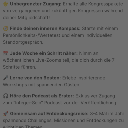
🌟
Unbegrenzter Zugang:
Erhalte alle Kongresspakete
von vergangenen und zukünftigen Kongressen während
deiner Mitgliedschaft!
🧭
Finde deinen inneren Kompass:
Starte mit einem
Persönlichkeits-/Wertetest und einem individuellen
Standortgespräch.
📅
Jede Woche ein Schritt näher:
Nimm an
wöchentlichen Live-Zooms teil, die dich durch die 7
Schritte führen.
🎤
Lerne von den Besten:
Erlebe inspirierende
Workshops mit spannenden Gästen.
🎧
Höre den Podcast als Erster:
Exklusiver Zugang
zum “Integer-Sein” Podcast vor der Veröffentlichung.
🚀
Gemeinsam auf Entdeckungsreise:
3-4 Mal im Jahr
spannende Challenges, Missionen und Entdeckungen zu
wichtigen Themen.