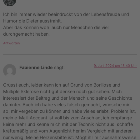
Ich bin immer wieder beeindruckt von der Lebensfreude und
Humor die Dieter ausstrahlt.
Aber das können wohl auch nur Menschen die viel
durchgemacht haben.
Antworten
9. Juni 2024 um 18:40 Uhr
Fabienne Linde
sagt:
Grüsst euch, leider kann ich auf Grund von Boriliose und
Multiple Sklerose nicht gut denken noch gut sehen. Mich
interessiert der Beitrag und der Mensch und seine Geschichte
dahinter. Auch ich habe vieles falsch gemacht, wünsche mir
so, mir vergeben zu können und habe vieles erlebt. Problem ist,
mein e-Mail-Account ist voll bis zum Anschlag, ich empfange
keine mehr und kenne mich mit der Technik nicht aus; schaffe
kräftemäßig und vom Augenlicht her im Vergleich mit anderen
nur wenig. Meine Herzensbitte ist: Mögt ihr mir ausnahmsweise