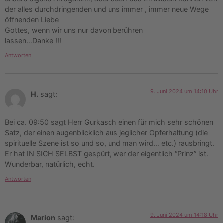
der alles durchdringenden und uns immer , immer neue Wege
öffnenden Liebe
Gottes, wenn wir uns nur davon berühren
lassen…Danke !!!
Antworten
9. Juni 2024 um 14:10 Uhr
H.
sagt:
Bei ca. 09:50 sagt Herr Gurkasch einen für mich sehr schönen
Satz, der einen augenblicklich aus jeglicher Opferhaltung (die
spirituelle Szene ist so und so, und man wird… etc.) rausbringt.
Er hat IN SICH SELBST gespürt, wer der eigentlich “Prinz” ist.
Wunderbar, natürlich, echt.
Antworten
9. Juni 2024 um 14:18 Uhr
Marion
sagt: