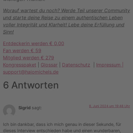
Worauf wartest du noch? Werde Teil unserer Community
und starte deine Reise zu einem authentischen Leben
voller Integrität und Klarheit! Lebe deine Erfüllung und
Sinn!
Entdeckerin werden € 0,00
Fan werden € 59
Mitglied werden € 279
Kongresspaket
|
Glossar
|
Datenschutz
|
Impressum |
support@hajomichels.de
6 Antworten
8. Juni 2024 um 19:48 Uhr
Sigrid
sagt:
Ich bin dankbar, dass ich mich genau in dieser Sekunde, für
dieses Interview entschieden habe und einen wunderbaren,