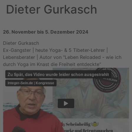
Dieter Gurkasch
Zum
Inhalt
wechseln
26. November bis 5. Dezember 2024
Dieter Gurkasch
Ex-Gangster | heute Yoga- & 5 Tibeter-Lehrer |
Lebensberater | Autor von "Leben Reloaded - wie ich
durch Yoga im Knast die Freiheit entdeckte“