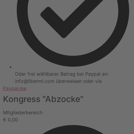
Oder frei wählbarer Betrag bei Paypal an:
info@libermi.com überweisen oder via
Paypal.me
Kongress "Abzocke"
MItgliederbereich
€
0,00