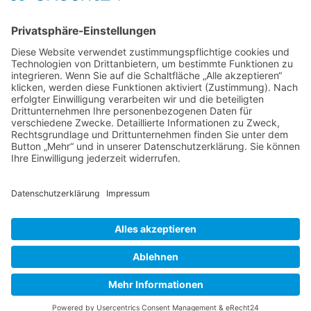
Name
*
E-Mail-Adresse
*
Website
Name, E-Mail-Adresse und Website in diesem Browser
für meinen nächsten Kommentar speichern.