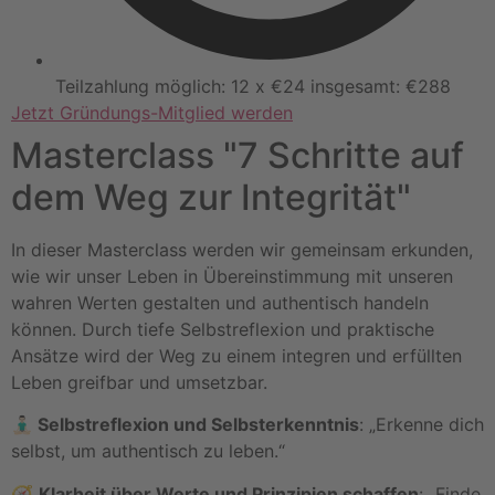
Teilzahlung möglich: 12 x €24 insgesamt: €288
Jetzt Gründungs-Mitglied werden
Masterclass "7 Schritte auf
dem Weg zur Integrität"
In dieser Masterclass werden wir gemeinsam erkunden,
wie wir unser Leben in Übereinstimmung mit unseren
wahren Werten gestalten und authentisch handeln
können. Durch tiefe Selbstreflexion und praktische
Ansätze wird der Weg zu einem integren und erfüllten
Leben greifbar und umsetzbar.
🧘🏻‍♂️ Selbstreflexion und Selbsterkenntnis
: „Erkenne dich
selbst, um authentisch zu leben.“
🧭
Klarheit über Werte und Prinzipien schaffen
: „Finde