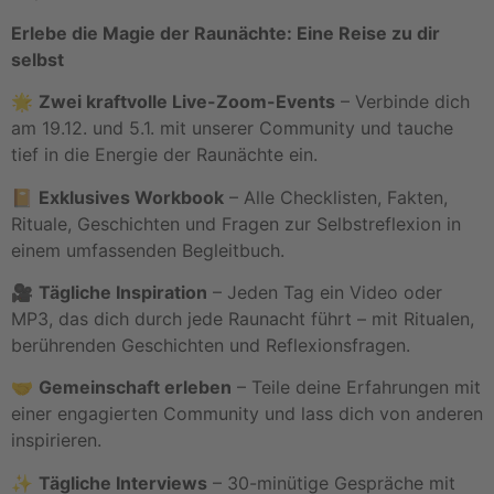
Erlebe die Magie der Raunächte: Eine Reise zu dir
selbst
🌟
Zwei kraftvolle Live-Zoom-Events
– Verbinde dich
am 19.12. und 5.1. mit unserer Community und tauche
tief in die Energie der Raunächte ein.
📔
Exklusives Workbook
– Alle Checklisten, Fakten,
Rituale, Geschichten und Fragen zur Selbstreflexion in
einem umfassenden Begleitbuch.
🎥
Tägliche Inspiration
– Jeden Tag ein Video oder
MP3, das dich durch jede Raunacht führt – mit Ritualen,
berührenden Geschichten und Reflexionsfragen.
🤝
Gemeinschaft erleben
– Teile deine Erfahrungen mit
einer engagierten Community und lass dich von anderen
inspirieren.
✨
Tägliche Interviews
– 30-minütige Gespräche mit