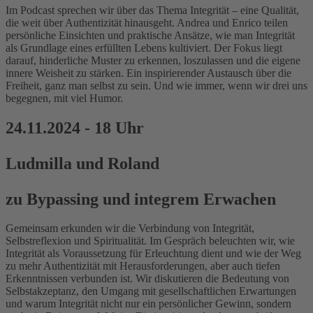
Im Podcast sprechen wir über das Thema Integrität – eine Qualität,
die weit über Authentizität hinausgeht. Andrea und Enrico teilen
persönliche Einsichten und praktische Ansätze, wie man Integrität
als Grundlage eines erfüllten Lebens kultiviert. Der Fokus liegt
darauf, hinderliche Muster zu erkennen, loszulassen und die eigene
innere Weisheit zu stärken. Ein inspirierender Austausch über die
Freiheit, ganz man selbst zu sein. Und wie immer, wenn wir drei uns
begegnen, mit viel Humor.
24.11.2024 - 18 Uhr
Ludmilla und Roland
zu Bypassing und integrem Erwachen
Gemeinsam erkunden wir die Verbindung von Integrität,
Selbstreflexion und Spiritualität. Im Gespräch beleuchten wir, wie
Integrität als Voraussetzung für Erleuchtung dient und wie der Weg
zu mehr Authentizität mit Herausforderungen, aber auch tiefen
Erkenntnissen verbunden ist. Wir diskutieren die Bedeutung von
Selbstakzeptanz, den Umgang mit gesellschaftlichen Erwartungen
und warum Integrität nicht nur ein persönlicher Gewinn, sondern