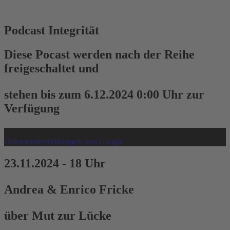
Podcast Integrität
Diese Pocast werden nach der Reihe
freigeschaltet und
stehen bis zum 6.12.2024 0:00 Uhr zur
Verfügung
Das Video wird von Youtube eingebettet. Es gelten die
Datenschutzerklärungen von Google
.
23.11.2024 - 18 Uhr
Andrea & Enrico Fricke
über Mut zur Lücke