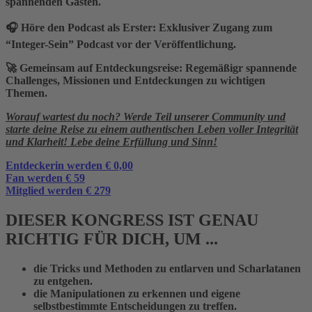
spannenden Gästen.
🎧
Höre den Podcast als Erster:
Exklusiver Zugang zum
“Integer-Sein” Podcast vor der Veröffentlichung.
🚀
Gemeinsam auf Entdeckungsreise:
Regemäßigr spannende
Challenges, Missionen und Entdeckungen zu wichtigen
Themen.
Worauf wartest du noch? Werde Teil unserer Community und
starte deine Reise zu einem authentischen Leben voller Integrität
und Klarheit! Lebe deine Erfüllung und Sinn!
Entdeckerin werden € 0,00
Fan werden € 59
Mitglied werden € 279
DIESER KONGRESS IST GENAU
RICHTIG FÜR DICH, UM ...
die Tricks und Methoden zu entlarven und Scharlatanen
zu entgehen.
die Manipulationen zu erkennen und eigene
selbstbestimmte Entscheidungen zu treffen.