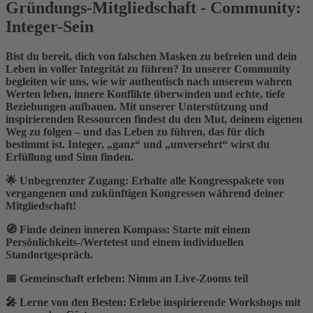
Gründungs-Mitgliedschaft - Community:
Integer-Sein
Bist du bereit, dich von falschen Masken zu befreien und dein
Leben in voller Integrität zu führen? In unserer Community
begleiten wir uns, wie wir authentisch nach unserem wahren
Werten leben, innere Konflikte überwinden und echte, tiefe
Beziehungen aufbauen. Mit unserer Unterstützung und
inspirierenden Ressourcen findest du den Mut, deinem eigenen
Weg zu folgen – und das Leben zu führen, das für dich
bestimmt ist. Integer, „ganz“ und „unversehrt“ wirst du
Erfüllung und Sinn finden.
🌟
Unbegrenzter Zugang:
Erhalte alle Kongresspakete von
vergangenen und zukünftigen Kongressen während deiner
Mitgliedschaft!
🧭
Finde deinen inneren Kompass:
Starte mit einem
Persönlichkeits-/Wertetest und einem individuellen
Standortgespräch.
📅
Gemeinschaft erleben:
Nimm an Live-Zooms teil
🎤
Lerne von den Besten:
Erlebe inspirierende Workshops mit