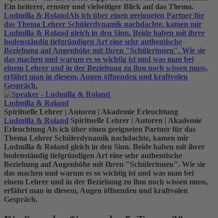
Ein heiterer, ernster und vielseitiger Blick auf das Thema.
Ludmilla & Roland
Als ich über einen geeigneten Partner für
das Thema Lehrer Schülerdynamik nachdachte, kamen mir
Ludmilla & Roland gleich in den Sinn. Beide haben mit ihrer
bodenständig tiefgründigen Art eine sehr authentische
Beziehung auf Augenhöhe mit Ihren "Schülerinnen". Wie sie
das machen und warum es so wichtig ist und was man bei
einem Lehrer und in der Beziehung zu ihm noch wissen muss,
erfährt man in diesem, Augen öffnenden und kraftvolen
Gespräch.
Ludmilla & Roland
Spirituelle Lehrer | Autoren | Akademie Erleuchtung
Ludmilla & Roland
Spirituelle Lehrer | Autoren | Akademie
Erleuchtung
Als ich über einen geeigneten Partner für das
Thema Lehrer Schülerdynamik nachdachte, kamen mir
Ludmilla & Roland gleich in den Sinn. Beide haben mit ihrer
bodenständig tiefgründigen Art eine sehr authentische
Beziehung auf Augenhöhe mit Ihren "Schülerinnen". Wie sie
das machen und warum es so wichtig ist und was man bei
einem Lehrer und in der Beziehung zu ihm noch wissen muss,
erfährt man in diesem, Augen öffnenden und kraftvolen
Gespräch.