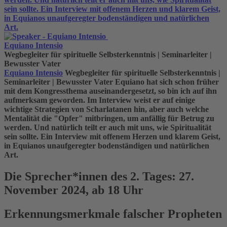
sein sollte. Ein Interview mit offenem Herzen und klarem Geist,
in Equianos unaufgeregter bodenständigen und natürlichen
Art.
Equiano Intensio
Wegbegleiter für spirituelle Selbsterkenntnis | Seminarleiter |
Bewusster Vater
Equiano Intensio
Wegbegleiter für spirituelle Selbsterkenntnis |
Seminarleiter | Bewusster Vater
Equiano hat sich schon früher
mit dem Kongressthema auseinandergesetzt, so bin ich auf ihn
aufmerksam geworden. Im Interview weist er auf einige
wichtige Strategien von Scharlatanen hin, aber auch welche
Mentalität die "Opfer" mitbringen, um anfällig für Betrug zu
werden. Und natürlich teilt er auch mit uns, wie Spiritualität
sein sollte. Ein Interview mit offenem Herzen und klarem Geist,
in Equianos unaufgeregter bodenständigen und natürlichen
Art.
Die Sprecher*innen des 2. Tages: 27.
November 2024, ab 18 Uhr
Erkennungsmerkmale falscher Propheten