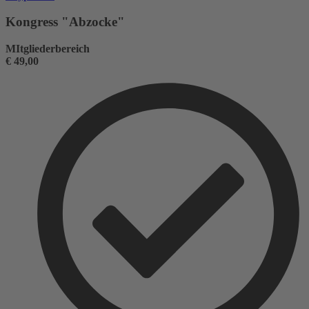
Kongress "Abzocke"
MItgliederbereich
€
49,00