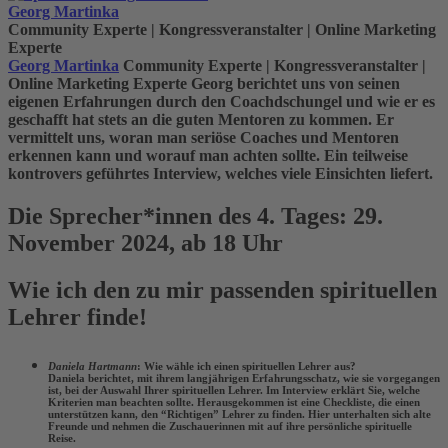
Georg Martinka
Community Experte | Kongressveranstalter | Online Marketing
Experte
Georg Martinka
Community Experte | Kongressveranstalter |
Online Marketing Experte
Georg berichtet uns von seinen
eigenen Erfahrungen durch den Coachdschungel und wie er es
geschafft hat stets an die guten Mentoren zu kommen. Er
vermittelt uns, woran man seriöse Coaches und Mentoren
erkennen kann und worauf man achten sollte. Ein teilweise
kontrovers geführtes Interview, welches viele Einsichten liefert.
Die Sprecher*innen des 4. Tages: 29.
November 2024, ab 18 Uhr
Wie ich den zu mir passenden spirituellen
Lehrer finde!
Daniela Hartmann
: Wie wähle ich einen spirituellen Lehrer aus?
Daniela
berichtet, mit ihrem langjährigen Erfahrungsschatz, wie sie vorgegangen
ist, bei der Auswahl Ihrer spirituellen Lehrer. Im Interview erklärt Sie, welche
Kriterien man beachten sollte. Herausgekommen ist eine Checkliste, die einen
unterstützen kann, den “Richtigen” Lehrer zu finden. Hier unterhalten sich alte
Freunde und nehmen die Zuschauerinnen mit auf ihre persönliche spirituelle
Reise.