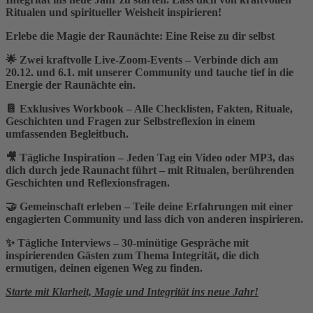
Ritualen und spiritueller Weisheit inspirieren!
Erlebe die Magie der Raunächte: Eine Reise zu dir selbst
🌟
Zwei kraftvolle Live-Zoom-Events
– Verbinde dich am
20.12. und 6.1. mit unserer Community und tauche tief in die
Energie der Raunächte ein.
📔
Exklusives Workbook
– Alle Checklisten, Fakten, Rituale,
Geschichten und Fragen zur Selbstreflexion in einem
umfassenden Begleitbuch.
🎥
Tägliche Inspiration
– Jeden Tag ein Video oder MP3, das
dich durch jede Raunacht führt – mit Ritualen, berührenden
Geschichten und Reflexionsfragen.
🤝
Gemeinschaft erleben
– Teile deine Erfahrungen mit einer
engagierten Community und lass dich von anderen inspirieren.
✨
Tägliche Interviews
– 30-minütige Gespräche mit
inspirierenden Gästen zum Thema Integrität, die dich
ermutigen, deinen eigenen Weg zu finden.
Starte mit Klarheit, Magie und Integrität ins neue Jahr!