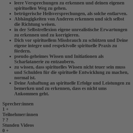
leere Versprechungen zu erkennen und deinen eigenen
spirituellen Weg zu gehen.
betrügerische Heilsversprechungen, als solche entlarven.
Abhängigkeiten von Anderen erkennen und sich selbst
die Richtung weisen.
in der Selbstreflexion eigene unrealistische Erwartungen
zu erkennen und zu korrigieren.
Dich vor spirituellem Missbrauch zu schützen und Deine
eigene integre und respektvolle spirituelle Praxis zu
fördern.
pseudo-geheimes Wissen und Initiationen als
Scharlatanerie zu entzaubern.
zu wissen, dass spirituelles Wissen nicht teuer sein muss
und Schulden für die spirituelle Entwicklung zu machen,
normal ist.
Deine Anhaftung an spirituelle Erfolge und Leistungen zu
bemerken und zu erkennen, dass es nicht ums
Ankommen geht.
Sprecher:innen
1
+
Teilnehmer:innen
?
?
Stunden Videos
0
+