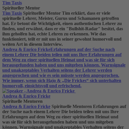
Tim Taxis
Spiritueller Mentor
Tim Taxis
Spiritueller Mentor
Tim erklärt, dass er viele
spirituelle Lehrer, Meister, Gurus und Schamanen getroffen
hat. Er betont die Wichtigkeit, einen authentischen Lehrer zu
finden, und erwähnt, dass er ein "Bullshit-Radar" besitzt, das
ihm geholfen hat, echte Lehren zu erkennen. Wie das
funktioniert, teilt er mit uns in seiner gewohnt humorvoll und
weiten Art in diesem Interview.
Andrea & Enrico Fricke
Erfahrungen auf der Suche nach
einem Lehrer Die beiden teilen mit uns Ihre Erfahrungen auf
dem Weg zu einer spirituellen Heimat und was sie für sich
herausgefunden haben und uns mitgeben können. Warnsignale
und unakzeptables Verhalten seitens der Lehrer werden
angesprochen und wie es sein müsste werden angesprochen.
Wie immer, wenn sich Hajo & „Die Frickes“ sich unterhalten
humorvoll, einsichtsvoll und erfrischend.
Andrea & Enrico Fricke
Spirituelle Mentoren
Andrea & Enrico Fricke
Spirituelle Mentoren
Erfahrungen auf
der Suche nach einem Lehrer Die beiden teilen mit uns Ihre
Erfahrungen auf dem Weg zu einer spirituellen Heimat und
was sie für sich herausgefunden haben und uns mitgeben
können. Warnsignale und unakzeptables Verhalten seitens der