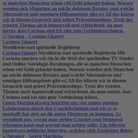
so manchen Menschen schon viel Geld gekostet haben. Warum
wenden sich Menschen an solche dubiosen Berater, und welche
Alternativen und sonstigen Hilfsangebote gibt es! All das klären
wir in diesem Gespräch und geben Präventionstipps. Trotz des
ernsten Themas auch humorvoll und erfrischend, da man
merkt, dass Corinna und ich eine gute Verbindung haben.
Corinna Glanert
Mystikerin und spirituelle Begleiterin
Corinna Glanert
Mystikerin und spirituelle Begleiterin
Mit
Corinna tauchen wir ein in die Welt der spirituellen TV-Sender
und Online Astrologie-Beratungen, die so manchen Menschen
schon viel Geld gekostet haben. Warum wenden sich Menschen
an solche dubiosen Berater, und welche Alternativen und
sonstigen Hilfsangebote gibt es! All das klären wir in diesem
Gespräch und geben Präventionstipps. Trotz des ernsten
Themas auch humorvoll und erfrischend, da man merkt, dass
Corinna und ich eine gute Verbindung haben.
Georg Martinka
Georg berichtet uns von seinen eigenen
Erfahrungen durch den Coachdschungel und wie er es
geschafft hat stets an die guten Mentoren zu kommen. Er
vermittelt uns, woran man seriöse Coaches und Mentoren
erkennen kann und worauf man achten sollte. Ein teilweise
kontrovers geführtes Interview, welches viele Einsichten liefert.